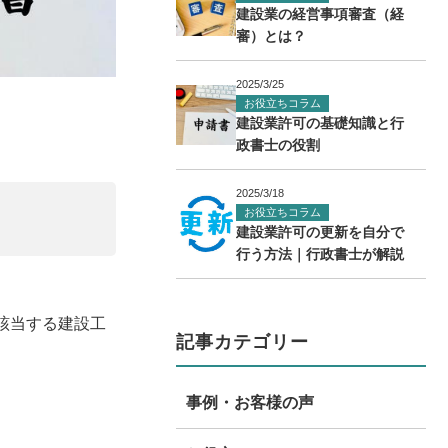
建設業の経営事項審査（経
審）とは？
2025/3/25
お役立ちコラム
建設業許可の基礎知識と行
政書士の役割
2025/3/18
お役立ちコラム
建設業許可の更新を自分で
行う方法｜行政書士が解説
該当する建設工
記事カテゴリー
事例・お客様の声