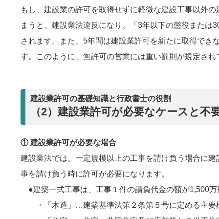
もし、建設業の許可を取得せずに軽微な建設工事以外の
まうと、建設業法違反になり、「3年以下の懲役または3
されます。また、5年間は建設業許可を新たに取得でき
す。このように、無許可の営業には重い罰則が規定され
建設業許可の基礎知識と行政書士の役割
（2）建設業許可が必要なケースと不
① 建設業許可が必要な場合
建設業法では、一定規模以上の工事を請け負う場合に建
事を請け負う時に許可が必要になります。
●建築一式工事は、工事１件の請負代金の額が1,500万
・「木造」…建築基準法第２条第５号に定める主要