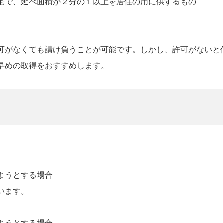
で、延べ面積が２分の１以上を居住の用に供するもの
可がなくても請け負うことが可能です。しかし、許可がないと
早めの取得をおすすめします。
ようとする場合
います。
ようとする場合