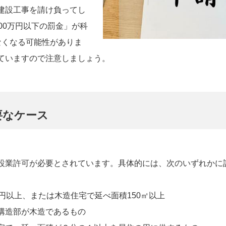
建設工事を請け負ってし
00万円以下の罰金」が科
なくなる可能性がありま
ていますので注意しましょう。
要なケース
設業許可が必要とされています。具体的には、次のいずれかに
円以上、または木造住宅で延べ面積150㎡以上
構造部が木造であるもの