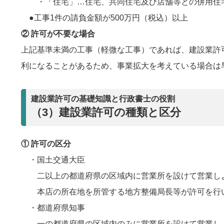
・「住宅」…住宅、共同住宅及び店舗等との併用住宅
●工事1件の請負金額が500万円（税込）以上
② 許可が不要な場合
上記基準未満の工事（軽微な工事）であれば、建設業許
利になることがあるため、事業拡大を考えている場合は
建設業許可の基礎知識と行政書士の役割
（3）建設業許可の種類と区分
① 許可の区分
・国土交通大臣
二以上の都道府県の区域内に営業所を設けて営業し
本店の所在地を所管する地方整備局長等が許可を行
・都道府県知事
一の都道府県の区域内のみに営業所を設けて営業し