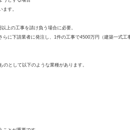
います。
円以上の工事を請け負う場合に必要。
に下請業者に発注し、1件の工事で4500万円（建築一式工事
なものとして以下のような業種があります。
うことが重要です。