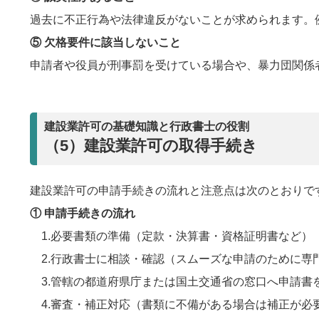
過去に不正行為や法律違反がないことが求められます。
⑤ 欠格要件に該当しないこと
申請者や役員が刑事罰を受けている場合や、暴力団関係
建設業許可の基礎知識と行政書士の役割
（5）建設業許可の取得手続き
建設業許可の申請手続きの流れと注意点は次のとおりで
① 申請手続きの流れ
1.必要書類の準備（定款・決算書・資格証明書など）
2.行政書士に相談・確認（スムーズな申請のために専
3.管轄の都道府県庁または国土交通省の窓口へ申請書
4.審査・補正対応（書類に不備がある場合は補正が必