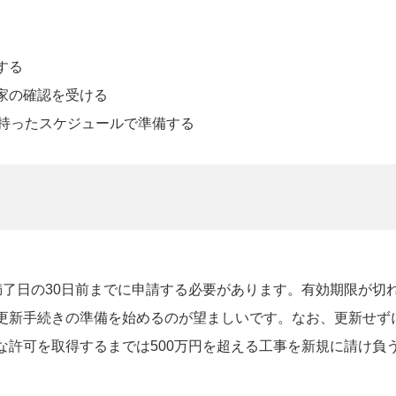
する
家の確認を受ける
持ったスケジュールで準備する
満了日の30日前までに申請する必要があります。有効期限が切
更新手続きの準備を始めるのが望ましいです。なお、更新せず
な許可を取得するまでは500万円を超える工事を新規に請け負