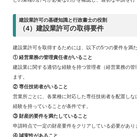
建設業許可の基礎知識と行政書士の役割
（4）建設業許可の取得要件
建設業許可を取得するためには、以下の5つの要件を満
① 経営業務の管理責任者がいること
建設業に関する適切な経験を持つ管理者（経営業務の管
ます。
② 専任技術者がいること
営業所ごとに、各業種に対応した専任技術者を配置しな
経験を持っていることが条件です。
③ 財産的要件を満たしていること
申請時点で一定の財産要件をクリアしている必要があり
④ 誠実性があること