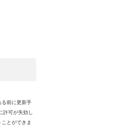
れる前に更新手
に許可が失効し
うことができま