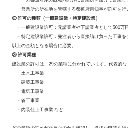
営業所の所在地を管轄する都道府県知事が許可を行
② 許可の種類（一般建設業・特定建設業）
・一般建設業許可：元請業者や下請業者として500万
・特定建設業許可：発注者から直接請け負った工事をさら
以上の金額となる場合に必要。
③ 許可業種
建設業の許可は、29の業種に分かれています。代表的
・土木工事業
・建築工事業
・電気工事業
・管工事業
・内装仕上工事業 など
どの業種の許可が必要なのかを確認し、適切な申請を行