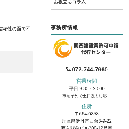
お役立ちコラム
事務所情報
信頼性の面で不
072-744-7660
営業時間
平日 9:30～20:00
事前予約で土日祝も対応！
住所
〒664-0858
兵庫県伊丹市西台3-9-22
西台駅前ビル208-12号室