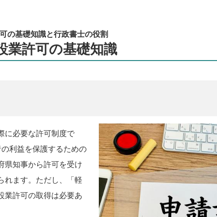
可の基礎知識と行政書士の役割
設業許可の基礎知識
際に必要な許可制度で
者の利益を保護するための
府県知事から許可を受け
られます。ただし、「軽
設業許可の取得は必要あ