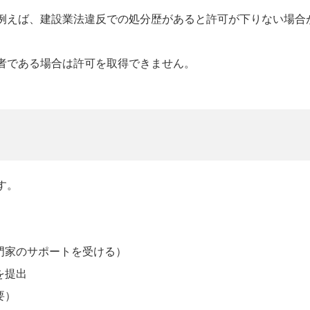
例えば、建設業法違反での処分歴があると許可が下りない場合
者である場合は許可を取得できません。
す。
門家のサポートを受ける）
を提出
要）