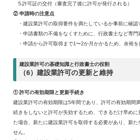
5.許可証の交付（審査完了後に許可が発行される）
② 申請時の注意点
・建設業許可の取得要件を満たしているか事前に確認
・申請書類の不備をなくすために、行政書士など専門
・申請から許可取得まで1〜2か月かかるため、余裕を
建設業許可の基礎知識と行政書士の役割
（6）建設業許可の更新と維持
① 許可の有効期限と更新手続き
建設業許可の有効期限は5年間であり、許可の有効期間
続きをしないと許可が失効するため、できるだけ早めに
た場合、新たに建設業許可を取得する必要があり、新た
せん。